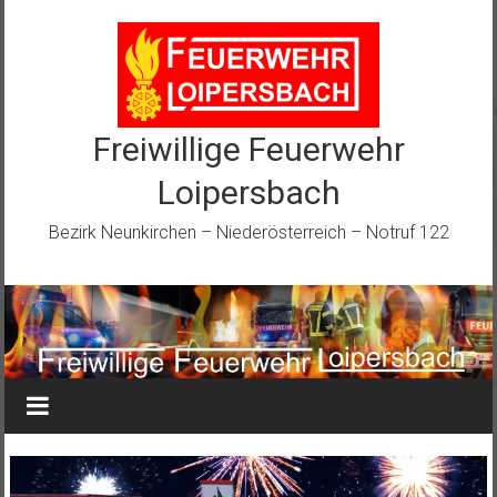
Zum
Inhalt
springen
Freiwillige Feuerwehr
Loipersbach
Bezirk Neunkirchen – Niederösterreich – Notruf 122