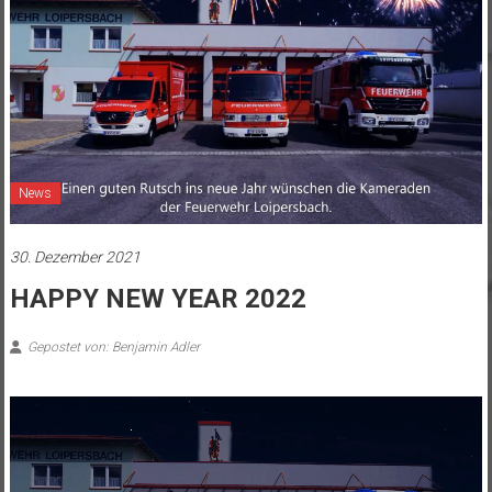
News
30. Dezember 2021
HAPPY NEW YEAR 2022
Gepostet von: Benjamin Adler