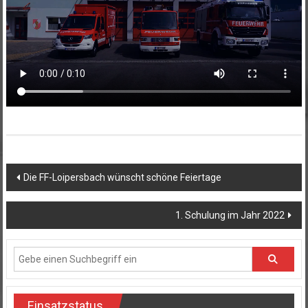
Beitragsnavigation
Die FF-Loipersbach wünscht schöne Feiertage
1. Schulung im Jahr 2022
Einsatzstatus