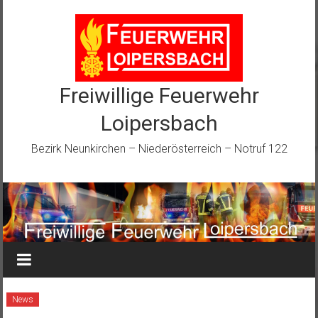
Zum
Inhalt
springen
Freiwillige Feuerwehr
Loipersbach
Bezirk Neunkirchen – Niederösterreich – Notruf 122
News