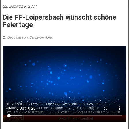
22. Dezember 2021
Die FF-Loipersbach wünscht schöne
Feiertage
Gepostet von: Benjamin Adler