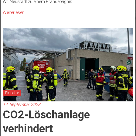
Wr. Neustadt zu einem Brandereignis
Weiterlesen
Einsätze
14. September 2023
CO2-Löschanlage
verhindert