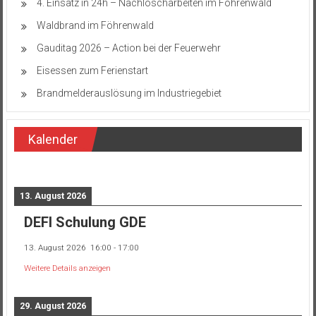
4. Einsatz in 24h – Nachlöscharbeiten im Föhrenwald
Waldbrand im Föhrenwald
Gauditag 2026 – Action bei der Feuerwehr
Eisessen zum Ferienstart
Brandmelderauslösung im Industriegebiet
Kalender
13. August 2026
DEFI Schulung GDE
13. August 2026
16:00
-
17:00
Weitere Details anzeigen
29. August 2026