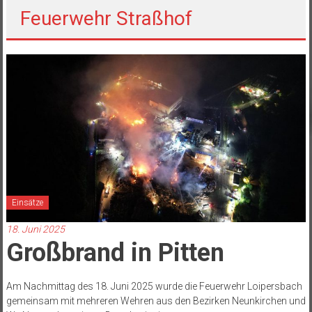
Feuerwehr Straßhof
Einsätze
18. Juni 2025
Großbrand in Pitten
Am Nachmittag des 18. Juni 2025 wurde die Feuerwehr Loipersbach
gemeinsam mit mehreren Wehren aus den Bezirken Neunkirchen und