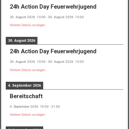
24h Action Day Feuerwehrjugend
29. August 2026
10:00
-
30. August 2026
10:00
Weitere Details anzeigen
30. August 2026
24h Action Day Feuerwehrjugend
29. August 2026
10:00
-
30. August 2026
10:00
Weitere Details anzeigen
4. September 2026
Bereitschaft
4. September 2026
19:00
-
21:00
Weitere Details anzeigen