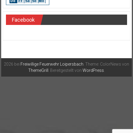
Facebook
2026 bei
Freiwillige Feuerwehr Loipersbach
. Theme: ColorNews von
ThemeGrill
. Bereitgestellt von
WordPress
.