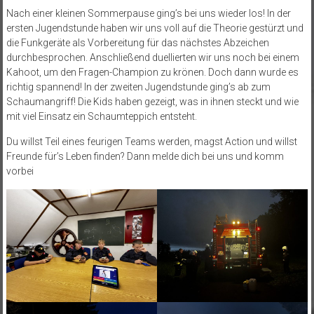
Nach einer kleinen Sommerpause ging’s bei uns wieder los! In der
ersten Jugendstunde haben wir uns voll auf die Theorie gestürzt und
die Funkgeräte als Vorbereitung für das nächstes Abzeichen
durchbesprochen. Anschließend duellierten wir uns noch bei einem
Kahoot, um den Fragen-Champion zu krönen. Doch dann wurde es
richtig spannend! In der zweiten Jugendstunde ging’s ab zum
Schaumangriff! Die Kids haben gezeigt, was in ihnen steckt und wie
mit viel Einsatz ein Schaumteppich entsteht.
Du willst Teil eines feurigen Teams werden, magst Action und willst
Freunde für’s Leben finden? Dann melde dich bei uns und komm
vorbei