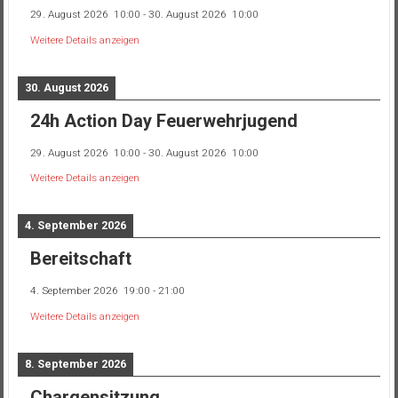
29. August 2026
10:00
-
30. August 2026
10:00
Weitere Details anzeigen
30. August 2026
24h Action Day Feuerwehrjugend
29. August 2026
10:00
-
30. August 2026
10:00
Weitere Details anzeigen
4. September 2026
Bereitschaft
4. September 2026
19:00
-
21:00
Weitere Details anzeigen
8. September 2026
Chargensitzung