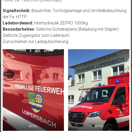
Signaltechnik:
Blaulichter, Tonfolgeanlage und Umfeldbeleuchtung
der Fa. HTTP
Ladebordwand:
Interhydraulik ZEPRO 1000kg
Besonderheiten:
Seitliche Schiebeplane (Beladung mit Stapler)
Seitliche Zugangstür zum Laderaum
Zurrschienen zur Ladegutsicherung
MTFA
MTFA