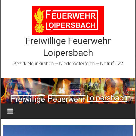
Zum
Inhalt
springen
Freiwillige Feuerwehr
Loipersbach
Bezirk Neunkirchen – Niederösterreich – Notruf 122