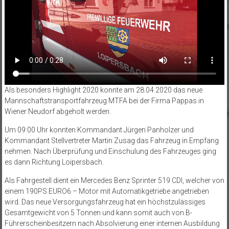
Als besonders Highlight 2020 konnte am 28.04.2020 das neue
Mannschaftstransportfahrzeug MTFA bei der Firma Pappas in
Wiener Neudorf abgeholt werden.
Um 09:00 Uhr konnten Kommandant Jürgen Panholzer und
Kommandant Stellvertreter Martin Zusag das Fahrzeug in Empfang
nehmen. Nach Überprüfung und Einschulung des Fahrzeuges ging
es dann Richtung Loipersbach.
Als Fahrgestell dient ein Mercedes Benz Sprinter 519 CDI, welcher von
einem 190PS EURO6 – Motor mit Automatikgetriebe angetrieben
wird. Das neue Versorgungsfahrzeug hat ein höchstzulässiges
Gesamtgewicht von 5 Tonnen und kann somit auch von B-
Führerscheinbesitzern nach Absolvierung einer internen Ausbildung