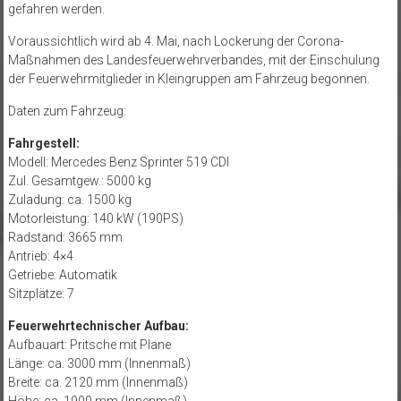
gefahren werden.
Voraussichtlich wird ab 4. Mai, nach Lockerung der Corona-
Maßnahmen des Landesfeuerwehrverbandes, mit der Einschulung
der Feuerwehrmitglieder in Kleingruppen am Fahrzeug begonnen.
Daten zum Fahrzeug:
Fahrgestell:
Modell: Mercedes Benz Sprinter 519 CDI
Zul. Gesamtgew.: 5000 kg
Zuladung: ca. 1500 kg
Motorleistung: 140 kW (190PS)
Radstand: 3665 mm
Antrieb: 4×4
Getriebe: Automatik
Sitzplätze: 7
Feuerwehrtechnischer Aufbau:
Aufbauart: Pritsche mit Plane
Länge: ca. 3000 mm (Innenmaß)
Breite: ca. 2120 mm (Innenmaß)
Höhe: ca. 1900 mm (Innenmaß)