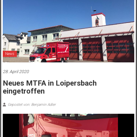
News
28. April 2020
Neues MTFA in Loipersbach
eingetroffen
Gepostet von: Benjamin Adler