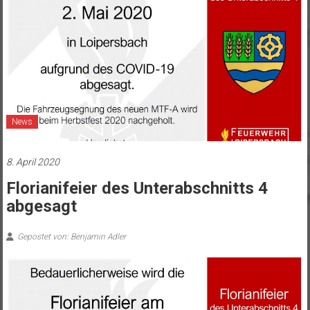
News
8. April 2020
Florianifeier des Unterabschnitts 4
abgesagt
Gepostet von: Benjamin Adler