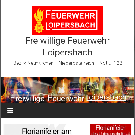
Zum
Inhalt
springen
Freiwillige Feuerwehr
Loipersbach
Bezirk Neunkirchen – Niederösterreich – Notruf 122