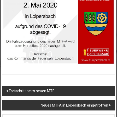
Beitragsnavigation
Fortschritt beim neuen MTF
Neues MTFA in Loipersbach eingetroffen