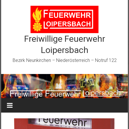
Zum
Inhalt
springen
Freiwillige Feuerwehr
Loipersbach
Bezirk Neunkirchen – Niederösterreich – Notruf 122