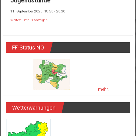
Jugendstunde
11. September 2026
18:30
-
20:30
Weitere Details anzeigen
FF-Status NÖ
mehr...
Wetterwarnungen