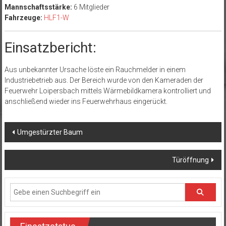
Mannschaftsstärke:
6 Mitglieder
Fahrzeuge:
HLF1-W
Einsatzbericht:
Aus unbekannter Ursache löste ein Rauchmelder in einem
Industriebetrieb aus. Der Bereich wurde von den Kameraden der
Feuerwehr Loipersbach mittels Wärmebildkamera kontrolliert und
anschließend wieder ins Feuerwehrhaus eingerückt.
Beitragsnavigation
Umgestürzter Baum
Türöffnung