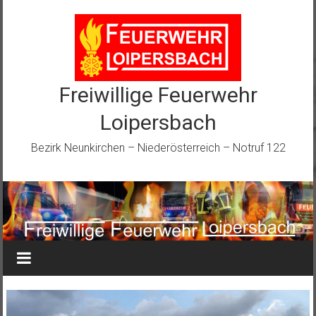
Zum
Inhalt
springen
Freiwillige Feuerwehr
Loipersbach
Bezirk Neunkirchen – Niederösterreich – Notruf 122