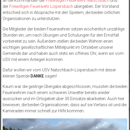
an die Kommanden der
Freiwilligen Feuerwehr Natschbach
und
der
Freiwilligen Feuerwehr Loipersbach
übergeben. Der Vorstand
entschied sich in Absprache mit den Spielern, die beiden örtlichen
Organisationen zu unterstützen.
Die Mitglieder der beiden Feuerwehren setzen wöchentlich unzählige
Stunden ein, um nach Übungen und Schulungen für den Ernstfall
vorbereitet zu sein. Außerdem stellen die beiden Wehren einen
wichtigen gesellschaftlichen Mittelpunkt im Ortsleben unserer
Gemeinde dar und haben auch stets ein offenes Ohr, wenn wir vom
USV mit einem Anliegen kommen.
Dafür wollen wir vom USV Natschbach-Loipersbach mit dieser
kleinen Spende
DANKE
sagen!
Kaum war die gestrige Übergabe abgeschlossen, mussten die beiden
Feuerwehren nach einem schweren Unwetter bereits wieder
ausrücken und im Ortsgebiet über 30 Einsätze abarbeiten. Auch hier
bewiesen, die beiden Organisationen, dass auf sie Verlass ist und die
Kameraden immer schnell zur Hilfe kommen.