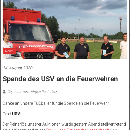
News
14. August 2020
Spende des USV an die Feuerwehren
Gepostet von: Jürgen Panholzer
Danke an unsere Fußballer für die Spende an die Feuerwehr.
Text USV:
Der Reinerlös unserer Auktionen wurde gestern Abend stellvertretend