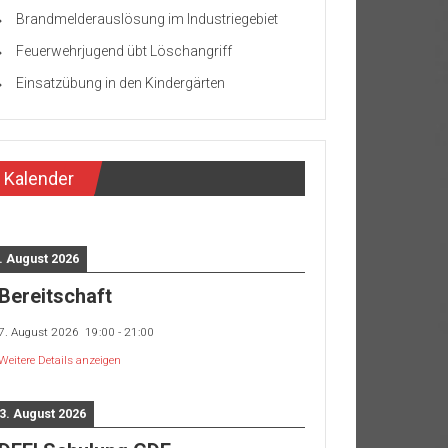
Brandmelderauslösung im Industriegebiet
Feuerwehrjugend übt Löschangriff
Einsatzübung in den Kindergärten
Kalender
. August 2026
Bereitschaft
7. August 2026
19:00
-
21:00
Weitere Details anzeigen
3. August 2026