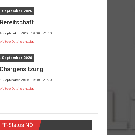
. September 2026
Bereitschaft
4. September 2026
19:00
-
21:00
Weitere Details anzeigen
. September 2026
Chargensitzung
8. September 2026
18:30
-
21:00
Weitere Details anzeigen
FF-Status NÖ