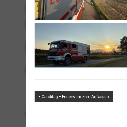
Beitragsnavigation
Gauditag – Feuerwehr zum Anfassen