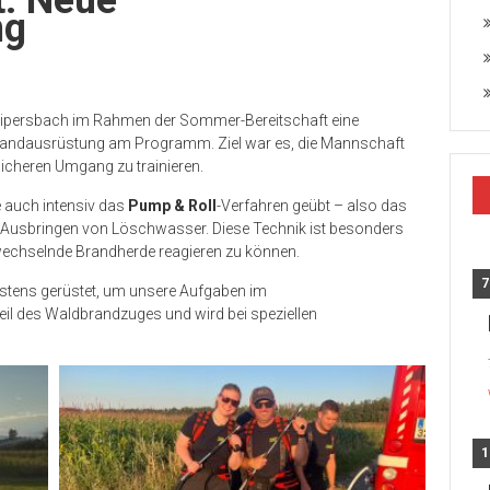
ng
 Loipersbach im Rahmen der Sommer-Bereitschaft eine
randausrüstung am Programm. Ziel war es, die Mannschaft
icheren Umgang zu trainieren.
 auch intensiv das
Pump & Roll
-Verfahren geübt – also das
s Ausbringen von Löschwasser. Diese Technik ist besonders
 wechselnde Brandherde reagieren zu können.
7
stens gerüstet, um unsere Aufgaben im
Teil des Waldbrandzuges und wird bei speziellen
1