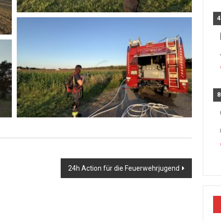
4
8
24h Action für die Feuerwehrjugend