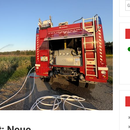
: Neue