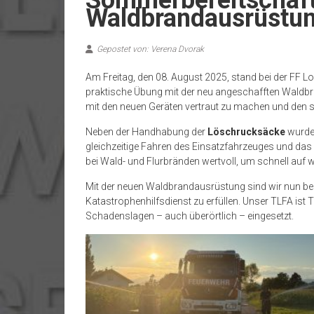
Waldbrandausrüstu
Gepostet von: Verena Dvorak
Am Freitag, den 08. August 2025, stand bei der FF
praktische Übung mit der neu angeschafften Waldb
mit den neuen Geräten vertraut zu machen und den s
Neben der Handhabung der
Löschrucksäcke
wurde
gleichzeitige Fahren des Einsatzfahrzeuges und da
bei Wald- und Flurbränden wertvoll, um schnell auf
Mit der neuen Waldbrandausrüstung sind wir nun be
Katastrophenhilfsdienst zu erfüllen. Unser TLFA ist 
Schadenslagen – auch überörtlich – eingesetzt.