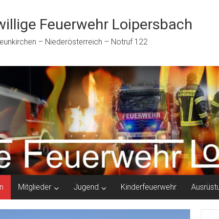
willige Feuerwehr Loipersbach
eunkirchen – Niederösterreich – Notruf 122
n
Mitglieder
Jugend
Kinderfeuerwehr
Ausrüst