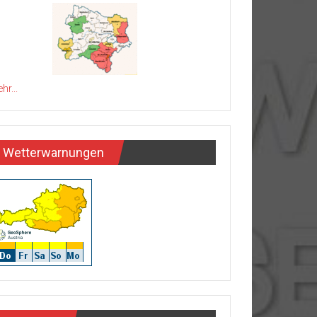
hr...
Wetterwarnungen