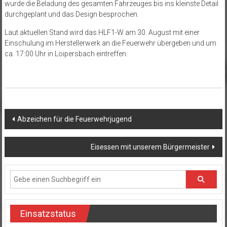
wurde die Beladung des gesamten Fahrzeuges bis ins kleinste Detail
durchgeplant und das Design besprochen.
Laut aktuellen Stand wird das HLF1-W am 30. August mit einer
Einschulung im Herstellerwerk an die Feuerwehr übergeben und um
ca. 17:00 Uhr in Loipersbach eintreffen.
Beitragsnavigation
Abzeichen für die Feuerwehrjugend
Eisessen mit unserem Bürgermeister
Einsatzstatus