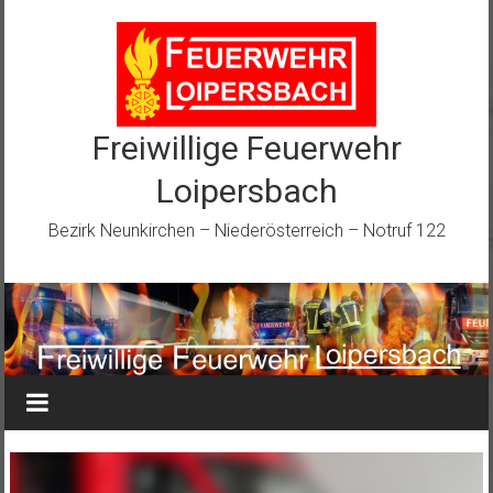
Zum
Inhalt
springen
Freiwillige Feuerwehr
Loipersbach
Bezirk Neunkirchen – Niederösterreich – Notruf 122