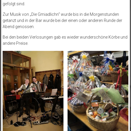
gefolgt sind.
Zur Musik von „Die Gmiadlichn“ wurde bis in die Morgenstunden
getanzt und in der Bar wurde bei der einen oder anderen Runde der
Abend genossen.
Bei den beiden Verlosungen gab es wieder wunderschöne Körbe und
andere Preise.