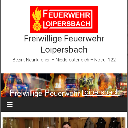
Zum
Inhalt
springen
Freiwillige Feuerwehr
Loipersbach
Bezirk Neunkirchen – Niederösterreich – Notruf 122