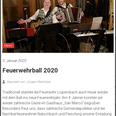
News
5. Januar 2020
Feuerwehrball 2020
Gepostet von: Jürgen Panholzer
Traditionell startete die Feuerwehr Loipersbach auch heuer wieder
mit dem Ball ins neue Feuerwehrjahr. Am 4. Jänner konnten wir
wieder zahlreiche Gäste im Gasthaus „San Marco“ begrüßen.
Besonders freut uns, dass zahlreiche Gemeindepolitiker und die
Nachbarfeuerwehren Natschbach und Peisching unserer Einladung