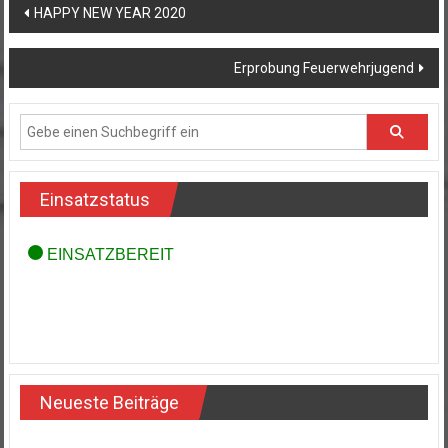
Beitragsnavigation
HAPPY NEW YEAR 2020
Erprobung Feuerwehrjugend
Einsatzstatus
Neueste Beiträge