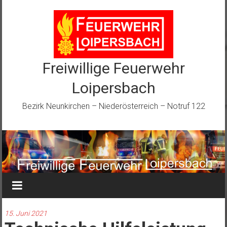
Zum
Inhalt
springen
Freiwillige Feuerwehr
Loipersbach
Bezirk Neunkirchen – Niederösterreich – Notruf 122
15. Juni 2021