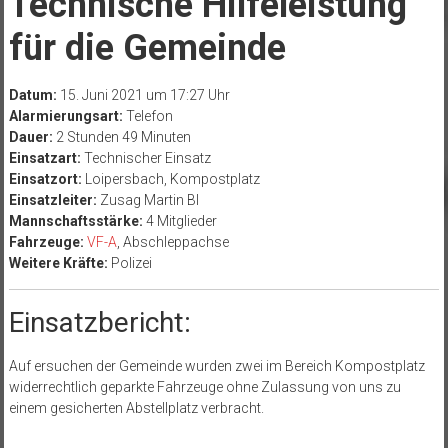
Technische Hilfeleistung
für die Gemeinde
Datum:
15. Juni 2021 um 17:27 Uhr
Alarmierungsart:
Telefon
Dauer:
2 Stunden 49 Minuten
Einsatzart:
Technischer Einsatz
Einsatzort:
Loipersbach, Kompostplatz
Einsatzleiter:
Zusag Martin BI
Mannschaftsstärke:
4 Mitglieder
Fahrzeuge:
VF-A
, Abschleppachse
Weitere Kräfte:
Polizei
Einsatzbericht:
Auf ersuchen der Gemeinde wurden zwei im Bereich Kompostplatz
widerrechtlich geparkte Fahrzeuge ohne Zulassung von uns zu
einem gesicherten Abstellplatz verbracht.