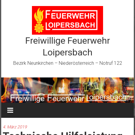
Zum
Inhalt
springen
Freiwillige Feuerwehr
Loipersbach
Bezirk Neunkirchen – Niederösterreich – Notruf 122
4. März 2019