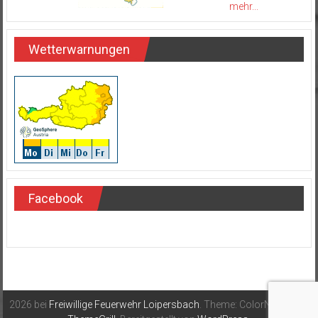
mehr...
Wetterwarnungen
Facebook
2026 bei
Freiwillige Feuerwehr Loipersbach
. Theme: ColorNews von