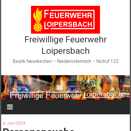
Zum
Inhalt
springen
Freiwillige Feuerwehr
Loipersbach
Bezirk Neunkirchen – Niederösterreich – Notruf 122
6. Juni 2024