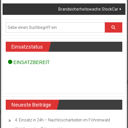
Brandsicherheitswache StockCar
Einsatzstatus
Neueste Beiträge
4. Einsatz in 24h – Nachlöscharbeiten im Föhrenwald