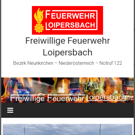
Zum
Inhalt
springen
Freiwillige Feuerwehr
Loipersbach
Bezirk Neunkirchen – Niederösterreich – Notruf 122