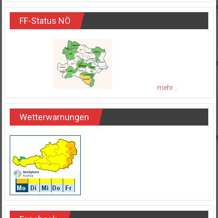
FF-Status NÖ
mehr...
Wetterwarnungen