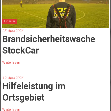
Einsätze
25. April 2026
Brandsicherheitswache
StockCar
Weiterlesen
19. April 2026
Hilfeleistung im
Ortsgebiet
Weiterlesen