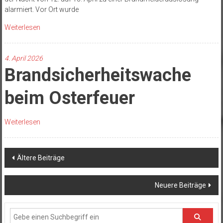
alarmiert. Vor Ort wurde
Weiterlesen
4. April 2026
Brandsicherheitswache
beim Osterfeuer
Weiterlesen
Beitragsnavigation
Ältere Beiträge
Neuere Beiträge