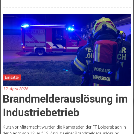
Einsätze
12. April 2026
Brandmelderauslösung im
Industriebetrieb
Kurz vor Mitternacht wurden die Kameraden der FF Loipersbach in
der Nacht von 12. auf 13. April zu einer Brandmelderauslösung