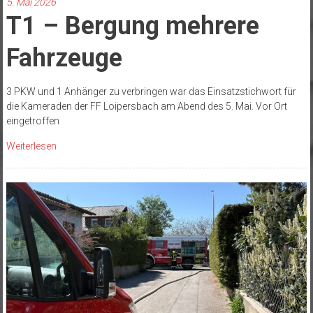
5. Mai 2026
T1 – Bergung mehrere
Fahrzeuge
3 PKW und 1 Anhänger zu verbringen war das Einsatzstichwort für
die Kameraden der FF Loipersbach am Abend des 5. Mai. Vor Ort
eingetroffen
Weiterlesen