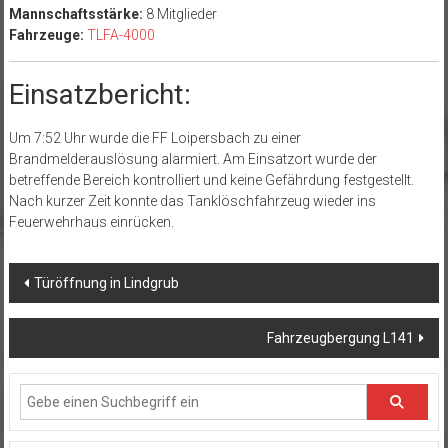
Mannschaftsstärke:
8 Mitglieder
Fahrzeuge:
TLFA-4000
Einsatzbericht:
Um 7:52 Uhr wurde die FF Loipersbach zu einer
Brandmelderauslösung alarmiert. Am Einsatzort wurde der
betreffende Bereich kontrolliert und keine Gefährdung festgestellt.
Nach kurzer Zeit konnte das Tanklöschfahrzeug wieder ins
Feuerwehrhaus einrücken.
Beitragsnavigation
Türöffnung in Lindgrub
Fahrzeugbergung L141