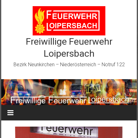
Zum
Inhalt
springen
Freiwillige Feuerwehr
Loipersbach
Bezirk Neunkirchen – Niederösterreich – Notruf 122