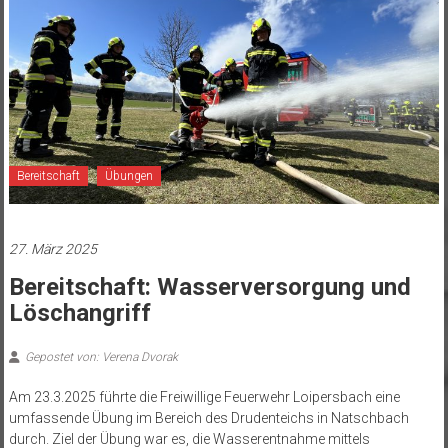
Bereitschaft
Übungen
27. März 2025
Bereitschaft: Wasserversorgung und
Löschangriff
Gepostet von: Verena Dvorak
Am 23.3.2025 führte die Freiwillige Feuerwehr Loipersbach eine
umfassende Übung im Bereich des Drudenteichs in Natschbach
durch. Ziel der Übung war es, die Wasserentnahme mittels