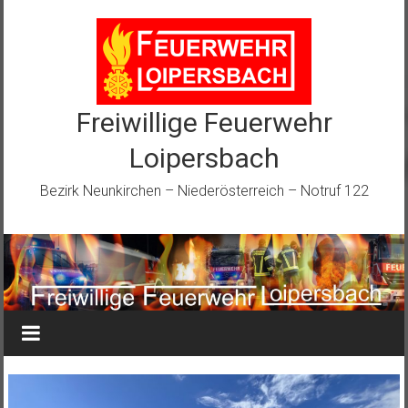
Zum
Inhalt
springen
Freiwillige Feuerwehr
Loipersbach
Bezirk Neunkirchen – Niederösterreich – Notruf 122