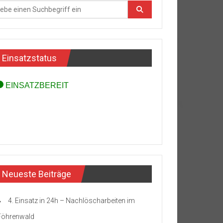
Einsatzstatus
Neueste Beiträge
4. Einsatz in 24h – Nachlöscharbeiten im
Föhrenwald