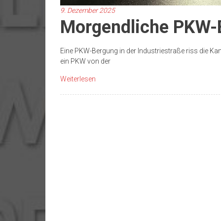
9. Dezember 2025
Morgendliche PKW-
Eine PKW-Bergung in der Industriestraße riss die Ka
ein PKW von der
Weiterlesen