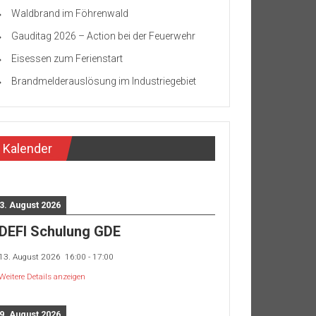
Waldbrand im Föhrenwald
Gauditag 2026 – Action bei der Feuerwehr
Eisessen zum Ferienstart
Brandmelderauslösung im Industriegebiet
Kalender
3. August 2026
DEFI Schulung GDE
13. August 2026
16:00
-
17:00
Weitere Details anzeigen
9. August 2026