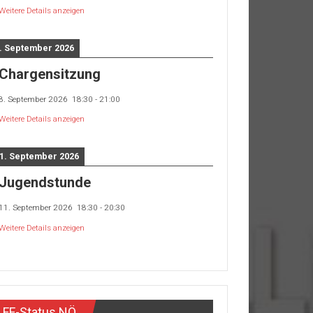
Weitere Details anzeigen
. September 2026
Chargensitzung
8. September 2026
18:30
-
21:00
Weitere Details anzeigen
1. September 2026
Jugendstunde
11. September 2026
18:30
-
20:30
Weitere Details anzeigen
FF-Status NÖ