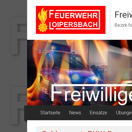
Zum
Inhalt
Frei
springen
Bezirk N
Startseite
News
Einsätze
Übunge