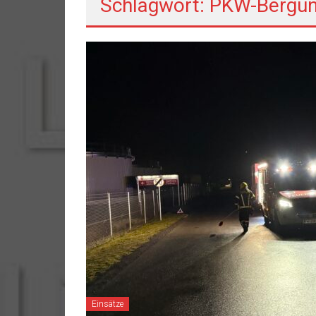
Schlagwort: PKW-Bergu
Einsätze