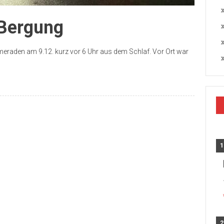
Bergung
meraden am 9.12. kurz vor 6 Uhr aus dem Schlaf. Vor Ort war
1
2