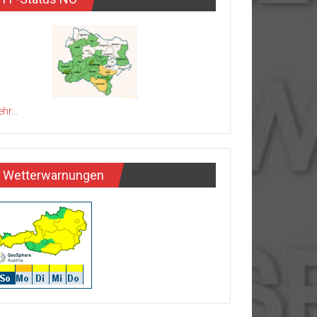
hr...
Wetterwarnungen