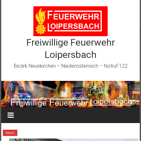
Zum
Inhalt
springen
Freiwillige Feuerwehr
Loipersbach
Bezirk Neunkirchen – Niederösterreich – Notruf 122
News