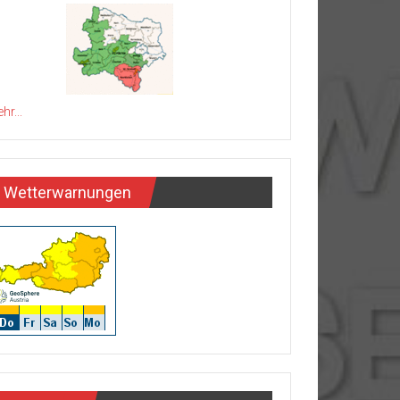
hr...
Wetterwarnungen