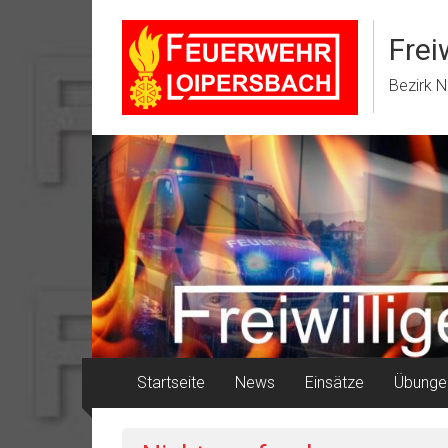
Zum
Inhalt
Frei
springen
Bezirk N
Startseite
News
Einsätze
Übunge