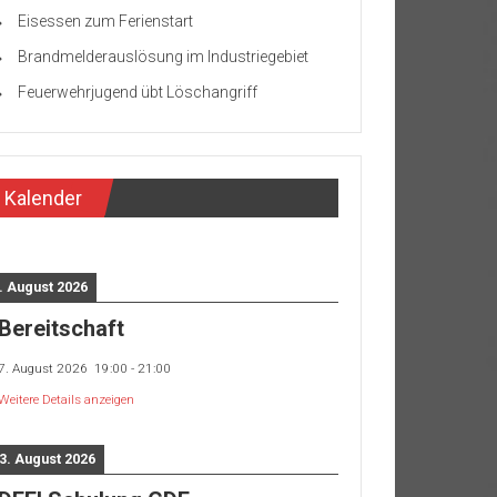
Eisessen zum Ferienstart
Brandmelderauslösung im Industriegebiet
Feuerwehrjugend übt Löschangriff
Kalender
. August 2026
Bereitschaft
7. August 2026
19:00
-
21:00
Weitere Details anzeigen
3. August 2026