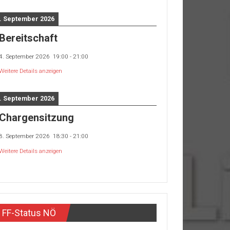
. September 2026
Bereitschaft
4. September 2026
19:00
-
21:00
Weitere Details anzeigen
. September 2026
Chargensitzung
8. September 2026
18:30
-
21:00
Weitere Details anzeigen
FF-Status NÖ