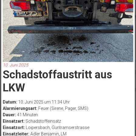
10. Juni 2025
Schadstoffaustritt aus
LKW
Datum:
10. Juni 2025 um 11:34 Uhr
Alarmierungsart:
Feuer (Sirene, Pager, SMS)
Dauer:
41 Minuten
Einsatzart:
Schadstoffeinsatz
Einsatzort:
Loipersbach, Guntramserstrasse
Einsatzleiter:
Adler Benjamin, LM