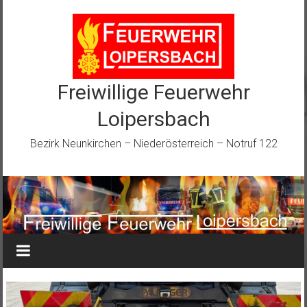
Zum
Inhalt
springen
Freiwillige Feuerwehr
Loipersbach
Bezirk Neunkirchen – Niederösterreich – Notruf 122