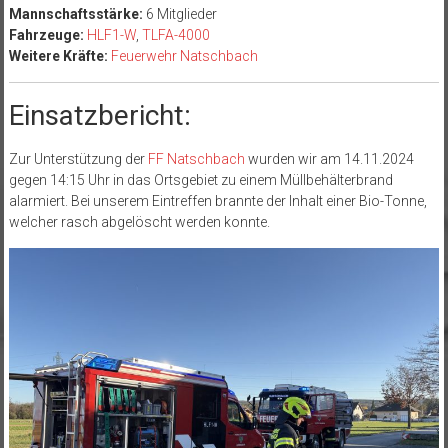
Mannschaftsstärke:
6 Mitglieder
Fahrzeuge:
HLF1-W
,
TLFA-4000
Weitere Kräfte:
Feuerwehr Natschbach
Einsatzbericht:
Zur Unterstützung der
FF Natschbach
wurden wir am 14.11.2024
gegen 14:15 Uhr in das Ortsgebiet zu einem Müllbehälterbrand
alarmiert. Bei unserem Eintreffen brannte der Inhalt einer Bio-Tonne,
welcher rasch abgelöscht werden konnte.