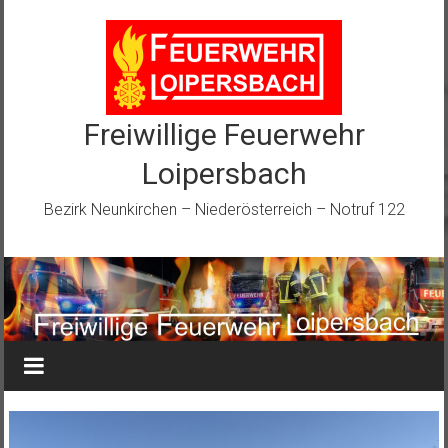
Zum
Inhalt
springen
Freiwillige Feuerwehr
Loipersbach
Bezirk Neunkirchen – Niederösterreich – Notruf 122