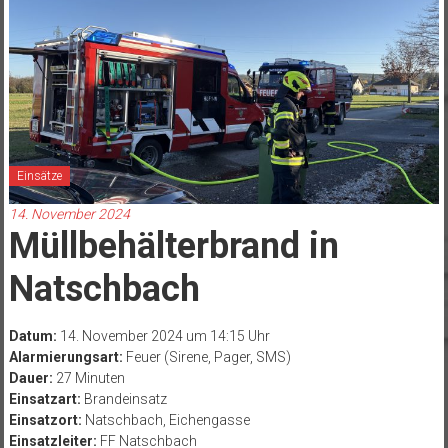
Einsätze
14. November 2024
Müllbehälterbrand in
Natschbach
Datum:
14. November 2024 um 14:15 Uhr
Alarmierungsart:
Feuer (Sirene, Pager, SMS)
Dauer:
27 Minuten
Einsatzart:
Brandeinsatz
Einsatzort:
Natschbach, Eichengasse
Einsatzleiter:
FF Natschbach