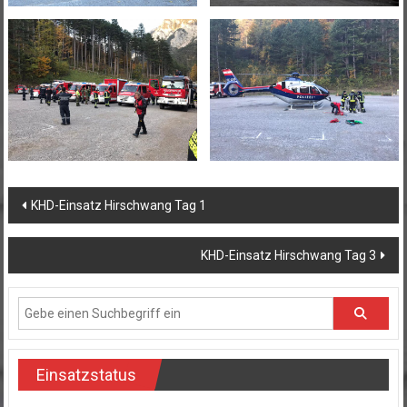
Beitragsnavigation
KHD-Einsatz Hirschwang Tag 1
KHD-Einsatz Hirschwang Tag 3
Einsatzstatus