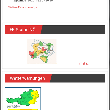
11. September 2026
18:30
-
20:30
Weitere Details anzeigen
FF-Status NÖ
mehr...
Wetterwarnungen