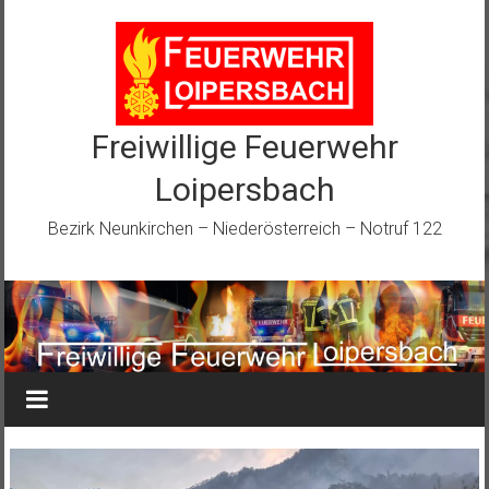
Zum
Inhalt
springen
Freiwillige Feuerwehr
Loipersbach
Bezirk Neunkirchen – Niederösterreich – Notruf 122