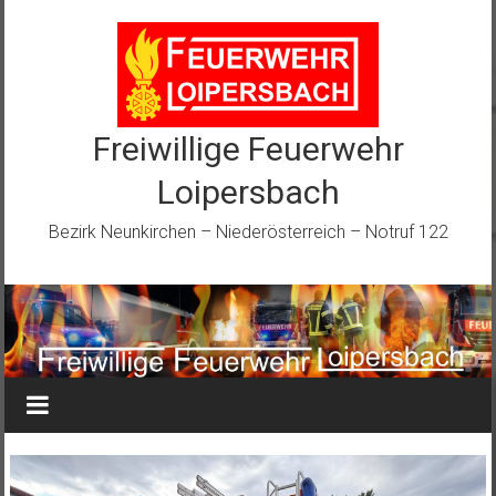
Zum
Inhalt
springen
Freiwillige Feuerwehr
Loipersbach
Bezirk Neunkirchen – Niederösterreich – Notruf 122