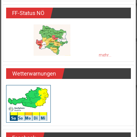
FF-Status NÖ
mehr...
Wetterwarnungen