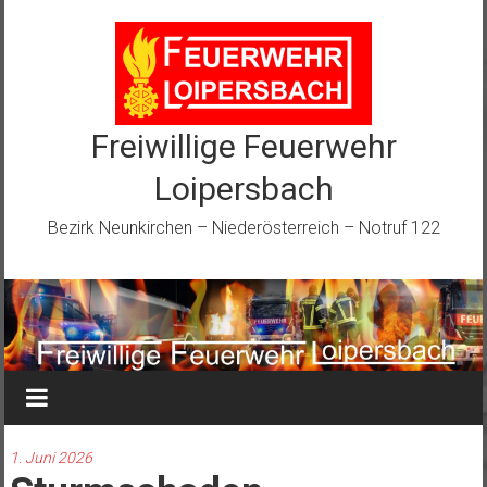
Zum
Inhalt
springen
Freiwillige Feuerwehr
Loipersbach
Bezirk Neunkirchen – Niederösterreich – Notruf 122
1. Juni 2026