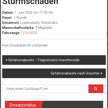
Sturmschaden
Datum:
1. Juni 2026 um 17:00 Uhr
Dauer:
1 Stunde
Einsatzort:
Loipersbach, Ortsstraße
Mannschaftsstärke:
3 Mitglieder
Fahrzeuge:
TLFA-4000
Kein Einsatzbericht vorhanden
Beitragsnavigation
Gefahrenabwehr – Folgeeinsatz Unwetterzelle
Gefahrenabwehr nach Unwetter
Einsatzstatus