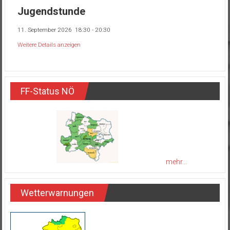
Jugendstunde
11. September 2026
18:30
-
20:30
Weitere Details anzeigen
FF-Status NÖ
mehr...
Wetterwarnungen