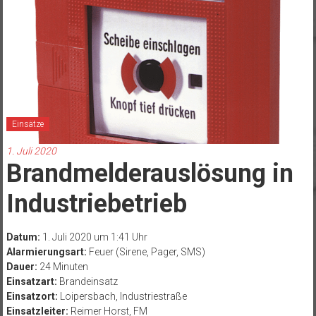
Einsätze
1. Juli 2020
Brandmelderauslösung in
Industriebetrieb
Datum:
1. Juli 2020 um 1:41 Uhr
Alarmierungsart:
Feuer (Sirene, Pager, SMS)
Dauer:
24 Minuten
Einsatzart:
Brandeinsatz
Einsatzort:
Loipersbach, Industriestraße
Einsatzleiter:
Reimer Horst, FM