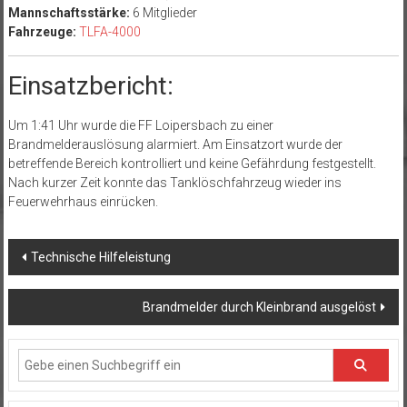
Mannschaftsstärke:
6 Mitglieder
Fahrzeuge:
TLFA-4000
Einsatzbericht:
Um 1:41 Uhr wurde die FF Loipersbach zu einer
Brandmelderauslösung alarmiert. Am Einsatzort wurde der
betreffende Bereich kontrolliert und keine Gefährdung festgestellt.
Nach kurzer Zeit konnte das Tanklöschfahrzeug wieder ins
Feuerwehrhaus einrücken.
Beitragsnavigation
Technische Hilfeleistung
Brandmelder durch Kleinbrand ausgelöst