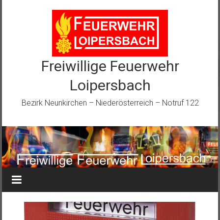
Zum
Inhalt
springen
Freiwillige Feuerwehr
Loipersbach
Bezirk Neunkirchen – Niederösterreich – Notruf 122