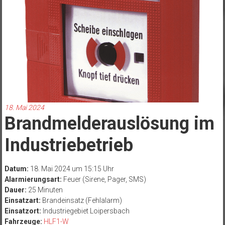
18. Mai 2024
Brandmelderauslösung im
Industriebetrieb
Datum:
18. Mai 2024 um 15:15 Uhr
Alarmierungsart:
Feuer (Sirene, Pager, SMS)
Dauer:
25 Minuten
Einsatzart:
Brandeinsatz (Fehlalarm)
Einsatzort:
Industriegebiet Loipersbach
Fahrzeuge:
HLF1-W