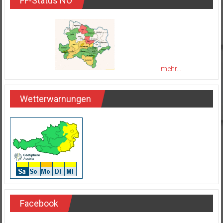
FF-Status NÖ
mehr...
Wetterwarnungen
Facebook