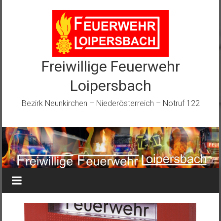
Zum
Inhalt
springen
Freiwillige Feuerwehr
Loipersbach
Bezirk Neunkirchen – Niederösterreich – Notruf 122