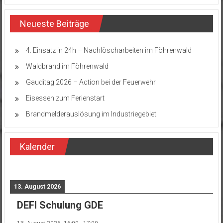
Neueste Beiträge
4. Einsatz in 24h – Nachlöscharbeiten im Föhrenwald
Waldbrand im Föhrenwald
Gauditag 2026 – Action bei der Feuerwehr
Eisessen zum Ferienstart
Brandmelderauslösung im Industriegebiet
Kalender
13. August 2026
DEFI Schulung GDE
13. August 2026
16:00
-
17:00