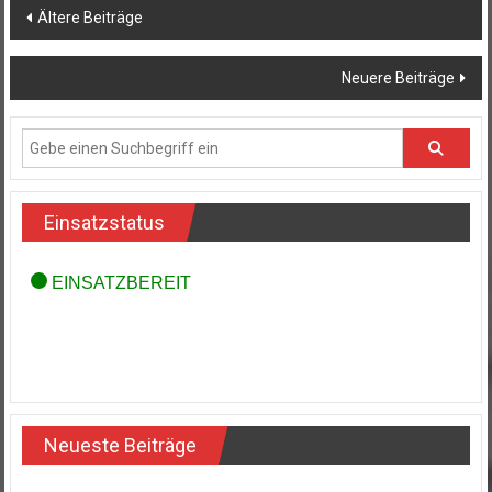
Beitragsnavigation
Ältere Beiträge
Neuere Beiträge
Einsatzstatus
Neueste Beiträge