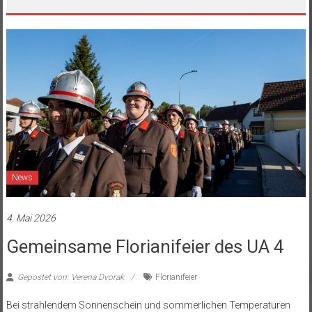
News
4. Mai 2026
Gemeinsame Florianifeier des UA 4
Gepostet von: Verena Dvorak
Florianifeier
Bei strahlendem Sonnenschein und sommerlichen Temperaturen