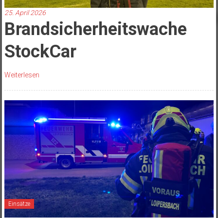
25. April 2026
Brandsicherheitswache
StockCar
Weiterlesen
Einsätze