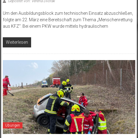
Gepostet von: Verena Dvorak
Um den Ausbildungsblock zum technischen Einsatz abzuschließen,
folgte am 22. März eine Bereitschaft zum Thema „Menschenrettung
aus KFZ“. Bei einem PKW wurde mittels hydraulischem
Weiterlesen
Übungen