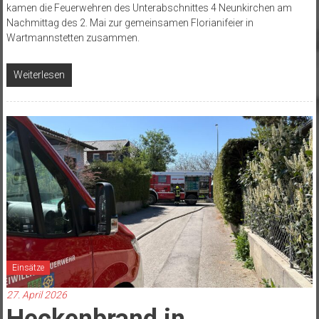
kamen die Feuerwehren des Unterabschnittes 4 Neunkirchen am
Nachmittag des 2. Mai zur gemeinsamen Florianifeier in
Wartmannstetten zusammen.
Weiterlesen
Einsätze
27. April 2026
Heckenbrand in