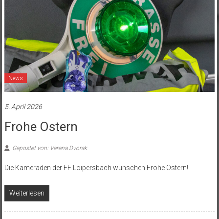
News
5. April 2026
Frohe Ostern
Gepostet von: Verena Dvorak
Die Kameraden der FF Loipersbach wünschen Frohe Ostern!
Weiterlesen