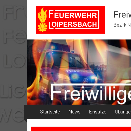
Zum
Inhalt
Frei
springen
Bezirk N
Startseite
News
Einsätze
Übunge