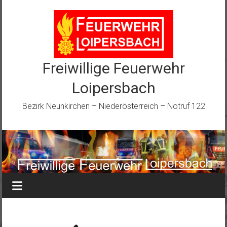
Zum
Inhalt
springen
Freiwillige Feuerwehr
Loipersbach
Bezirk Neunkirchen – Niederösterreich – Notruf 122