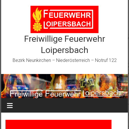
Zum
Inhalt
springen
Freiwillige Feuerwehr
Loipersbach
Bezirk Neunkirchen – Niederösterreich – Notruf 122