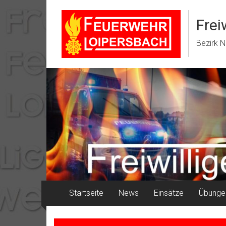
Zum
Inhalt
Frei
springen
Bezirk N
Startseite
News
Einsätze
Übunge