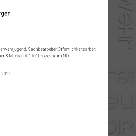
argen
wehrjugend, Sachbearbeiter Öffentlichkeitsarbeit,
ner & Mitglied AG-AZ Prozesse im NÖ
6.2024