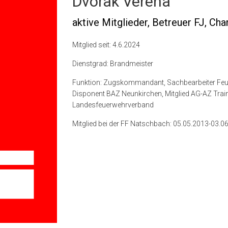
Dvorak Verena
aktive Mitglieder, Betreuer FJ, Ch
Mitglied seit: 4.6.2024
Dienstgrad: Brandmeister
Funktion: Zugskommandant, Sachbearbeiter Feuer
Disponent BAZ Neunkirchen, Mitglied AG-AZ Trai
Landesfeuerwehrverband
Mitglied bei der FF Natschbach: 05.05.2013-03.0