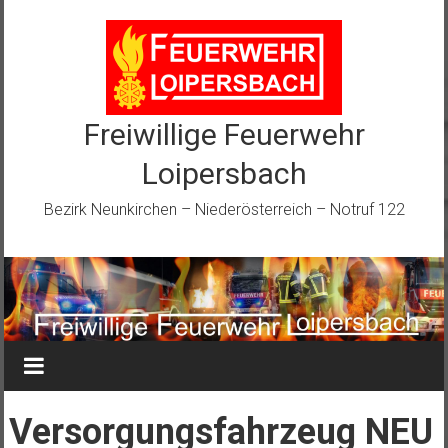
Zum
Inhalt
springen
Freiwillige Feuerwehr
Loipersbach
Bezirk Neunkirchen – Niederösterreich – Notruf 122
Versorgungsfahrzeug NEU