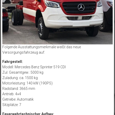
Folgende Ausstattungsmerkmale weißt das neue
Versorgungsfahrzeug auf:
Fahrgestell:
Modell: Mercedes Benz Sprinter 519 CDI
Zul. Gesamtgew.: 5000 kg
Zuladung: ca. 1500 kg
Motorleistung: 140 kW (190PS)
Radstand: 3665 mm
Antrieb: 4×4
Getriebe: Automatik
Sitzplätze: 7
Feuerwehrtechnischer Aufbau: