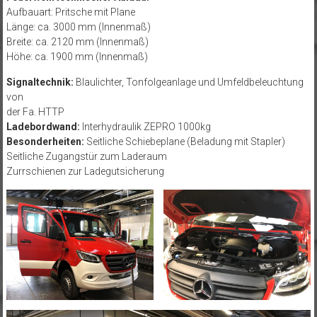
Aufbauart: Pritsche mit Plane
Länge: ca. 3000 mm (Innenmaß)
Breite: ca. 2120 mm (Innenmaß)
Höhe: ca. 1900 mm (Innenmaß)
Signaltechnik:
Blaulichter, Tonfolgeanlage und Umfeldbeleuchtung
von
der Fa. HTTP
Ladebordwand:
Interhydraulik ZEPRO 1000kg
Besonderheiten:
Seitliche Schiebeplane (Beladung mit Stapler)
Seitliche Zugangstür zum Laderaum
Zurrschienen zur Ladegutsicherung